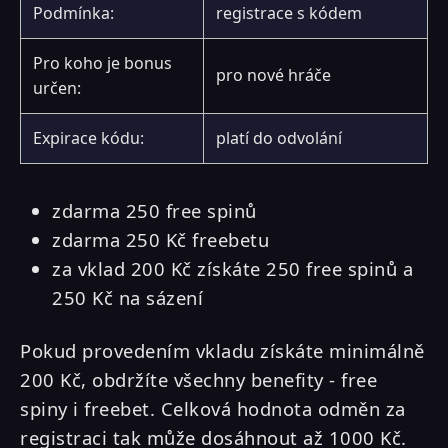
Podmínka:
registrace s kódem
Pro koho je bonus
pro nové hráče
určen:
Expirace kódu:
platí do odvolání
zdarma 250 free spinů
zdarma 250 Kč freebetu
za vklad 200 Kč získáte 250 free spinů a
250 Kč na sázení
Pokud provedením vkladu získáte minimálně
200 Kč, obdržíte všechny benefity - free
spiny i freebet. Celková hodnota odměn za
registraci tak může dosáhnout až 1000 Kč.