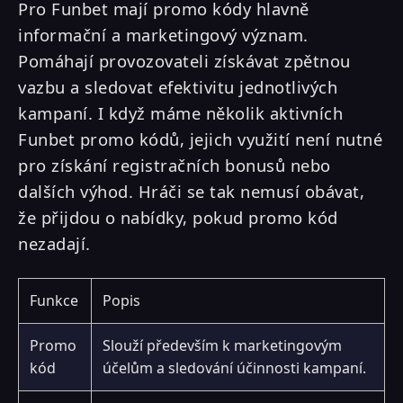
Pro Funbet mají promo kódy hlavně
Funbet promo kód: 1000ZDARMA
informační a marketingový význam.
Musím zadávat bonusový kód Funbet
Pomáhají provozovateli získávat zpětnou
při registraci?
vazbu a sledovat efektivitu jednotlivých
kampaní. I když máme několik aktivních
Funbet promo kódů, jejich využití není nutné
pro získání registračních bonusů nebo
dalších výhod. Hráči se tak nemusí obávat,
že přijdou o nabídky, pokud promo kód
nezadají.
Funkce
Popis
Promo
Slouží především k marketingovým
kód
účelům a sledování účinnosti kampaní.