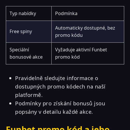
Typ nabídky
Podmínka
Automaticky dostupné, bez
Free spiny
promo kódu
Speciální
Vyžaduje aktivní Funbet
bonusové akce
promo kód
Pravidelně sledujte informace o
dostupných promo kódech na naší
platformě.
Podmínky pro získání bonusů jsou
popsány v detailu každé akce.
Funbet promo kód a jeho