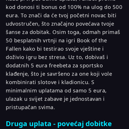
kod donosi ti bonus od 100% na ulog do 500
eura. To znači da će tvoj početni novac biti
udvostručen, što značajno povećava tvoje
šanse za dobitak. Osim toga, odmah primaš
50 besplatnih vrtnji na igri Book of the
Fallen kako bi testirao svoje vještine i
doživio igru bez stresa. Uz to, dobivaš i
dodatnih 5 eura freebeta za sportsko
klađenje, što je savršeno za one koji vole
kombinirati slotove i kladionicu. S
minimalnim uplatama od samo 5 eura,
ulazak u svijet zabave je jednostavan i
pristupačan svima.
Druga uplata - povećaj dobitke