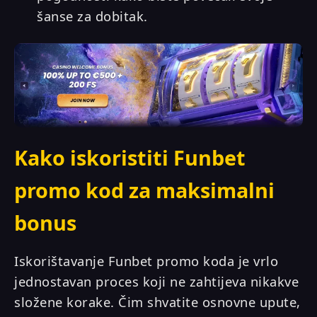
šanse za dobitak.
Kako iskoristiti Funbet
promo kod za maksimalni
bonus
Iskorištavanje Funbet promo koda je vrlo
jednostavan proces koji ne zahtijeva nikakve
složene korake. Čim shvatite osnovne upute,