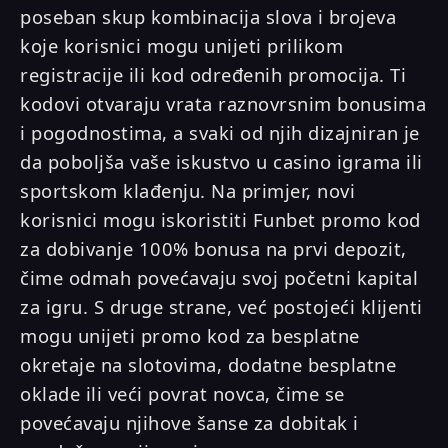
poseban skup kombinacija slova i brojeva
koje korisnici mogu unijeti prilikom
registracije ili kod određenih promocija. Ti
kodovi otvaraju vrata raznovrsnim bonusima
i pogodnostima, a svaki od njih dizajniran je
da poboljša vaše iskustvo u casino igrama ili
sportskom klađenju. Na primjer, novi
korisnici mogu iskoristiti Funbet promo kod
za dobivanje 100% bonusa na prvi depozit,
čime odmah povećavaju svoj početni kapital
za igru. S druge strane, već postojeći klijenti
mogu unijeti promo kod za besplatne
okretaje na slotovima, dodatne besplatne
oklade ili veći povrat novca, čime se
povećavaju njihove šanse za dobitak i