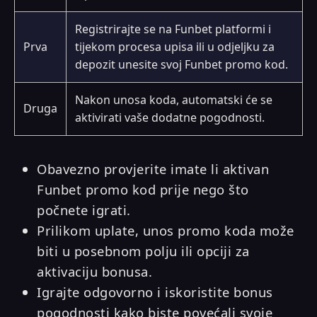
Registrirajte se na Funbet platformi i
Prva
tijekom procesa upisa ili u odjeljku za
depozit unesite svoj Funbet promo kod.
Nakon unosa koda, automatski će se
Druga
aktivirati vaše dodatne pogodnosti.
Obavezno provjerite imate li aktivan
Funbet promo kod prije nego što
počnete igrati.
Prilikom uplate, unos promo koda može
biti u posebnom polju ili opciji za
aktivaciju bonusa.
Igrajte odgovorno i iskoristite bonus
pogodnosti kako biste povećali svoje