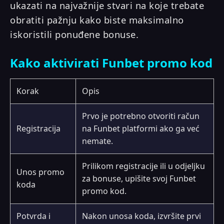
ukazati na najvažnije stvari na koje trebate
Što je Funbet promo kod i kako ga
obratiti pažnju kako biste maksimalno
iskoristiti?
iskoristili ponuđene bonuse.
Kako iskoristiti Funbet promo kod za
maksimalni bonus
Kako aktivirati Funbet promo kod
Što su promotivni kodovi i kako ih
iskoristiti u Funbet casinu
Korak
Opis
Prvo je potrebno otvoriti račun
Registracija
na Funbet platformi ako ga već
nemate.
Prilikom registracije ili u odjeljku
Unos promo
za bonuse, upišite svoj Funbet
koda
promo kod.
Potvrda i
Nakon unosa koda, izvršite prvi