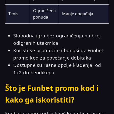
Ograničena
Tenis
Manje događaja
ponuda
Slobodna igra bez ograničenja na broj
odigranih utakmica
Koristi se promocije i bonusi uz Funbet
promo kod za povećanje dobitaka
Dostupne su razne opcije klađenja, od
1x2 do hendikepa
Što je Funbet promo kod i
kako ga iskoristiti?
Funbet promo kod je ključ koji otvara vrata