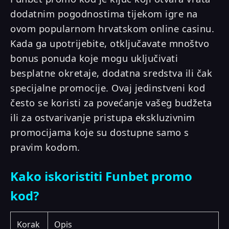
dodatnim pogodnostima tijekom igre na
ovom popularnom hrvatskom online casinu.
Kada ga upotrijebite, otključavate mnoštvo
bonus ponuda koje mogu uključivati
besplatne okretaje, dodatna sredstva ili čak
specijalne promocije. Ovaj jedinstveni kod
često se koristi za povećanje vašeg budžeta
ili za ostvarivanje pristupa ekskluzivnim
promocijama koje su dostupne samo s
pravim kodom.
Kako iskoristiti Funbet promo
kod?
Korak
Opis