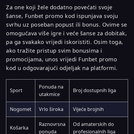
Za one koji žele dodatno povećati svoje
šanse, Funbet promo kod ispunjava svoju
svrhu uz poseban popust ili bonus. Ovime se
omogućava više igre i veće šanse za dobitak,
pa ga svakako vrijedi iskoristiti. Osim toga,
ako tražite pristup svim bonusima i
promocijama, unos vrijedi Funbet promo
kod u odgovarajući odjeljak na platformi.
Ponuda na
Sport
Broj dostupnih liga
utakmice
Nogomet
Vrlo široka
Vijeće brojnih
Raznovrsna
Od amaterskih do
Košarka
ponuda
profesionalnih liga