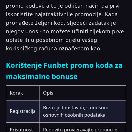
promo kodovi, a to je odličan način da prvi
iskoristite najatraktivnije promocije. Kada
pronađete željeni kod, sljedeći zadatak je
njegov unos - to možete učiniti tijekom prve
uplate ili u posebnom dijelu vašeg
korisničkog računa označenom kao
Korištenje Funbet promo koda za
maksimalne bonuse
Korak
Opis
Brza i jednostavna, s unosom
Registracija
osnovnih osobnih podataka.
Prisutnost
Redovito provjeravajte promocije i