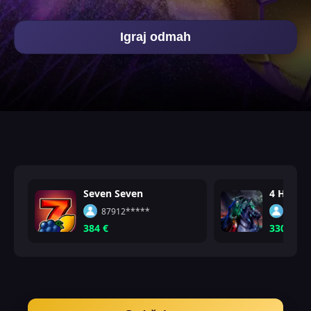
Igraj odmah
Seven Seven
4 Horsem
87912*****
8088
384 €
330 €