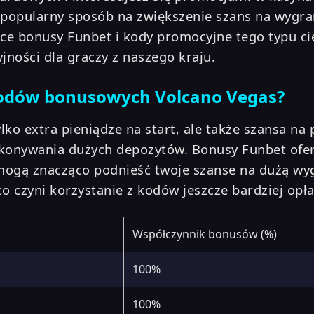
popularny sposób na zwiększenie szans na wygran
ce bonusy Funbet i kody promocyjne tego typu ci
yjności dla graczy z naszego kraju.
kodów bonusowych Volcano Vegas?
ko extra pieniądze na start, ale także szansa na
okonywania dużych depozytów. Bonusy Funbet ofe
ogą znacząco podnieść twoje szanse na dużą wyg
co czyni korzystanie z kodów jeszcze bardziej opł
Współczynnik bonusów (%)
100%
100%