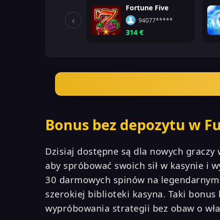
Fortune Five
‹
94077*****
314 €
Bonus bez depozytu w Funbet - na star
Bonus bez depozytu w Fun
Kod bonusowy Volcano Vegas - czy war
Dzisiaj dostępne są dla nowych graczy
Porównanie bonusu 30 darmowych spin
aby spróbować swoich sił w kasynie i 
Bonusy za rejestrację bez depozytu w
30 darmowych spinów na legendarnym 
Jak odebrać bonus bez depozytu w kas
szerokiej biblioteki kasyna. Taki bonu
wypróbowania strategii bez obaw o wła
Moje wrażenia z bonusów bez depozy