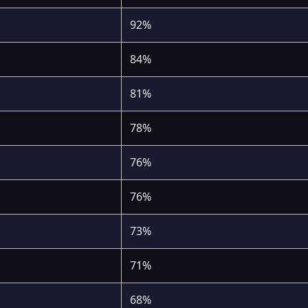
92%
84%
81%
78%
76%
76%
73%
71%
68%