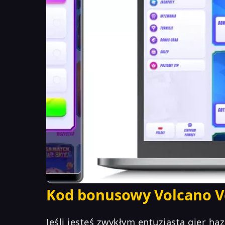
Kod bonusowy Volcano Ve
Jeśli jesteś zwykłym entuzjastą gier ha