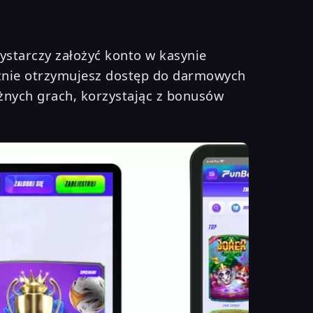
starczy założyć konto w kasynie
cznie otrzymujesz dostęp do darmowych
óżnych grach, korzystając z bonusów