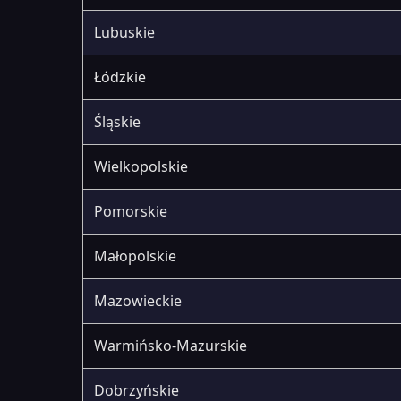
Lubuskie
Łódzkie
Śląskie
Wielkopolskie
Pomorskie
Małopolskie
Mazowieckie
Warmіńsko-Mazurskie
Dobrzyńskie