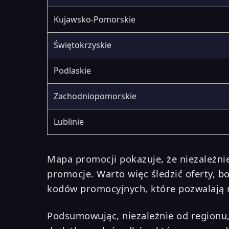
Kujawsko-Pomorskie
Świętokrzyskie
Podlaskie
Zachodniopomorskie
Lublinie
Mapa promocji pokazuje, że niezależnie
promocje. Warto więc śledzić oferty, bo
kodów promocyjnych, które pozwalają 
Podsumowując, niezależnie od regionu,