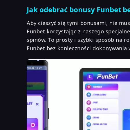
Jak odebrać bonusy Funbet b
Ekskluzywne bonusy Funbet dostępne 
Potencjalne pułapki i jak ich unikać 
Aby cieszyć się tymi bonusami, nie mu
Funbet korzystając z naszego specjaln
Jak otrzymać bonus 20 zł od Funbet kr
spinów. To prosty i szybki sposób na r
Funbet bez konieczności dokonywania 