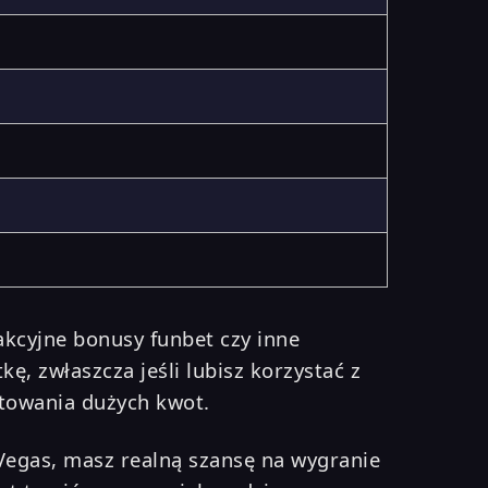
akcyjne bonusy funbet czy inne
ę, zwłaszcza jeśli lubisz korzystać z
towania dużych kwot.
Vegas, masz realną szansę na wygranie