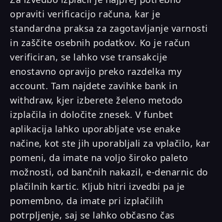
opraviti verificacijo računa, kar je
standardna praksa za zagotavljanje varnosti
in zaščite osebnih podatkov. Ko je račun
verificiran, se lahko vse transakcije
enostavno opravijo preko razdelka my
account. Tam najdete zavihke bank in
withdraw, kjer izberete želeno metodo
izplačila in določite znesek. V funbet
aplikacija lahko uporabljate vse enake
načine, kot ste jih uporabljali za vplačilo, kar
pomeni, da imate na voljo široko paleto
možnosti, od bančnih nakazil, e-denarnic do
plačilnih kartic. Kljub hitri izvedbi pa je
pomembno, da imate pri izplačilih
potrpljenje, saj se lahko občasno čas