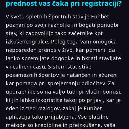
prednost vas čaka pri registraciji?
V svetu spletnih športnih stav je Funbet
poznan po svoji raznoliki in bogati ponudbi
stav, ki zadovoljijo tako začetnike kot
izkušene igralce. Poleg tega vam omogoča
neposreden prenos v živo, kar pomeni, da
lahko spremljate dogodke in hkrati stavljate
v realnem času. Sistem statistike
posameznih športov je natančen in ažuren,
kar pomaga pri sprejemanju odločitev. Za
uporabnike so na voljo tudi privlačni bonusi,
ki jih lahko izkoristite takoj po prijavi, kar je
eden izmed razlogov, zakaj je Funbet
aplikacija tako priljubljena. Vse plačilne
metode so kredibilne in preizkušene, vaša