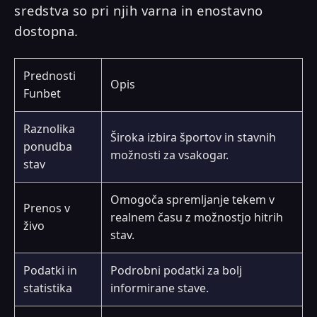
sredstva so pri njih varna in enostavno
dostopna.
Prednosti
Opis
Funbet
Raznolika
Široka izbira športov in stavnih
ponudba
možnosti za vsakogar.
stav
Omogoča spremljanje tekem v
Prenos v
realnem času z možnostjo hitrih
živo
stav.
Podatki in
Podrobni podatki za bolj
statistika
informirane stave.