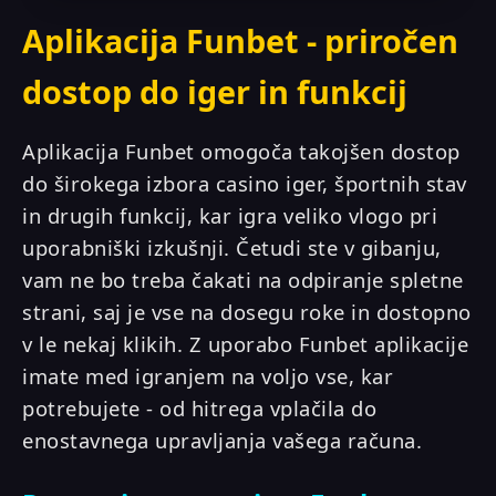
Aplikacija Funbet - priročen dostop do
Aplikacija Funbet - priročen
iger in funkcij
dostop do iger in funkcij
Načini plačila v Funbetu: vse, kar
morate vedeti o transakcijah
Aplikacija Funbet omogoča takojšen dostop
Ali se splača registrirati na spletni
do širokega izbora casino iger, športnih stav
stavnici Funbet?
in drugih funkcij, kar igra veliko vlogo pri
Ponudba športnih stav na platformi
uporabniški izkušnji. Četudi ste v gibanju,
Funbet
vam ne bo treba čakati na odpiranje spletne
strani, saj je vse na dosegu roke in dostopno
Funbet aplikacija za iOS urednike
v le nekaj klikih. Z uporabo Funbet aplikacije
Mobilni načini plačila in upravljanje
imate med igranjem na voljo vse, kar
sredstev z Funbet aplikacija
potrebujete - od hitrega vplačila do
Ocena mobilne aplikacije Funbet za
enostavnega upravljanja vašega računa.
Android in iOS