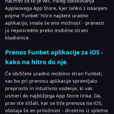
načinov za to je več. Poleg obiskovanja
Appleovega App Store, kjer lahko z iskanjem
pojma 'Funbet' hitro najdete uradno
aplikacijo, imate še eno možnost - prenesti
jo neposredno preko mobilne strani
kladionice.
Prenos Funbet aplikacije za iOS -
kako na hitro do nje
Če obiščete uradno mobilno stran Funbet,
vas bo pri prenosu aplikacije spremljalo
preprosto in intuitivno vodenje, ki vas
usmeri do najbližjega App Store linka. Da,
prav ste slišali, kar se tiče prenosa na iOS,
obstaja še en priložnost - direktno iz spletne