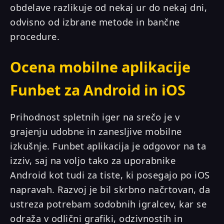
obdelave razlikuje od nekaj ur do nekaj dni,
odvisno od izbrane metode in bančne
procedure.
Ocena mobilne aplikacije
Funbet za Android in iOS
Prihodnost spletnih iger na srečo je v
grajenju udobne in zanesljive mobilne
izkušnje. Funbet aplikacija je odgovor na ta
izziv, saj na voljo tako za uporabnike
Android kot tudi za tiste, ki posegajo po iOS
napravah. Razvoj je bil skrbno načrtovan, da
ustreza potrebam sodobnih igralcev, kar se
odraža v odlični grafiki, odzivnostih in