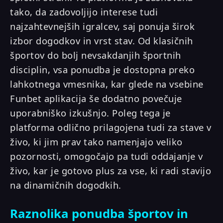
tako, da zadovoljijo interese tudi
najzahtevnejših igralcev, saj ponuja širok
izbor dogodkov in vrst stav. Od klasičnih
športov do bolj nevsakdanjih športnih
disciplin, vsa ponudba je dostopna preko
lahkotnega vmesnika, kar glede na vsebine
Funbet aplikacija še dodatno povečuje
uporabniško izkušnjo. Poleg tega je
platforma odlično prilagojena tudi za stave v
živo, ki jim prav tako namenjajo veliko
pozornosti, omogočajo pa tudi oddajanje v
živo, kar je gotovo plus za vse, ki radi stavijo
na dinamičnih dogodkih.
Raznolika ponudba športov in