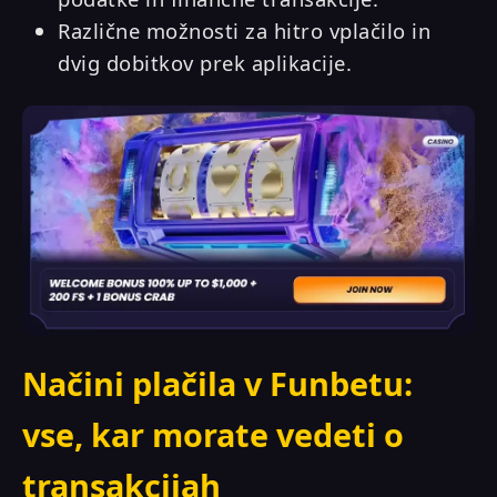
Različne možnosti za hitro vplačilo in
dvig dobitkov prek aplikacije.
Načini plačila v Funbetu:
vse, kar morate vedeti o
transakcijah