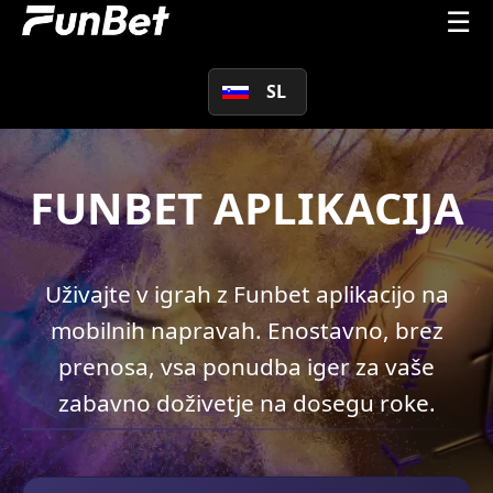
☰
SL
FUNBET APLIKACIJA
Uživajte v igrah z Funbet aplikacijo na
mobilnih napravah. Enostavno, brez
prenosa, vsa ponudba iger za vaše
zabavno doživetje na dosegu roke.