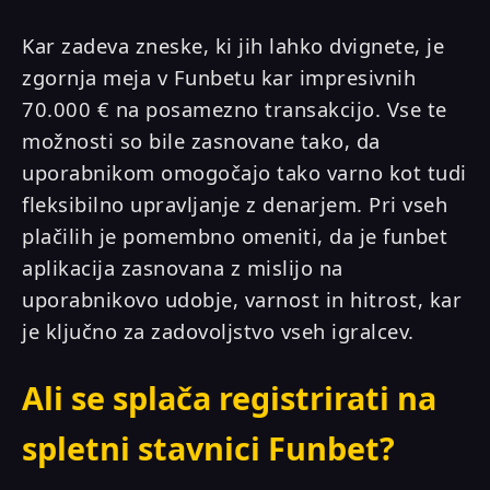
Kar zadeva zneske, ki jih lahko dvignete, je
zgornja meja v Funbetu kar impresivnih
70.000 € na posamezno transakcijo. Vse te
možnosti so bile zasnovane tako, da
uporabnikom omogočajo tako varno kot tudi
fleksibilno upravljanje z denarjem. Pri vseh
plačilih je pomembno omeniti, da je funbet
aplikacija zasnovana z mislijo na
uporabnikovo udobje, varnost in hitrost, kar
je ključno za zadovoljstvo vseh igralcev.
Ali se splača registrirati na
spletni stavnici Funbet?